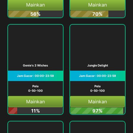
Mainkan
Mainkan
56%
70%
Genie's 3 Wishes
Jungle Delight
Jam Gacor : 00:00-23:59
Jam Gacor : 00:00-23:59
Pola
Pola
0-50-100
0-50-100
Mainkan
Mainkan
11%
97%